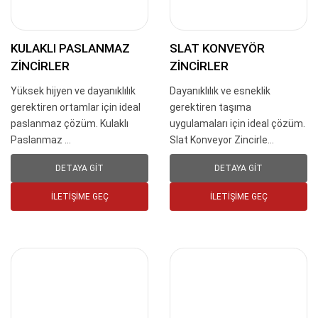
KULAKLI PASLANMAZ
SLAT KONVEYÖR
ZINCIRLER
ZINCIRLER
Yüksek hijyen ve dayanıklılık
Dayanıklılık ve esneklik
gerektiren ortamlar için ideal
gerektiren taşıma
paslanmaz çözüm. Kulaklı
uygulamaları için ideal çözüm.
Paslanmaz ...
Slat Konveyor Zincirle...
DETAYA GIT
DETAYA GIT
İLETIŞIME GEÇ
İLETIŞIME GEÇ