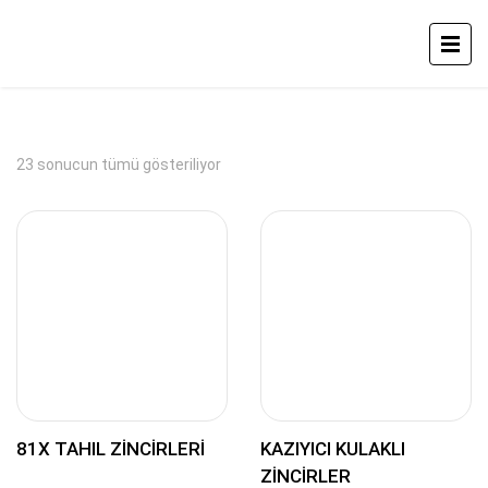
23 sonucun tümü gösteriliyor
81X TAHIL ZINCIRLERI
KAZIYICI KULAKLI
ZINCIRLER