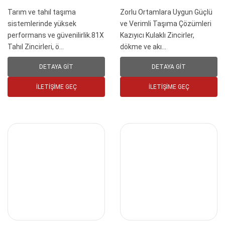
Tarım ve tahıl taşıma
Zorlu Ortamlara Uygun Güçlü
sistemlerinde yüksek
ve Verimli Taşıma Çözümleri
performans ve güvenilirlik.81X
Kazıyıcı Kulaklı Zincirler,
Tahıl Zincirleri, ö...
dökme ve akı...
DETAYA GIT
DETAYA GIT
İLETIŞIME GEÇ
İLETIŞIME GEÇ