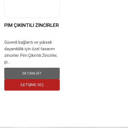
PIM ÇIKINTILI ZINCIRLER
Güvenli bağlantı ve yüksek
dayanıklılık için özel tasarım
zincirler. Pim Çıkıntılı Zincirler,
pi...
DETAYA GIT
İLETIŞIME GEÇ