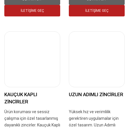
İLETIŞIME GEÇ
İLETIŞIME GEÇ
KAUÇUK KAPLI
UZUN ADIMLI ZINCIRLER
ZINCIRLER
Ürün koruması ve sessiz
Yüksek hız ve verimlilik
çalışma için özel tasarlanmış
gerektiren uygulamalar için
dayanıklı zincirler. Kauçuk Kaplı
özel tasarım. Uzun Adımlı