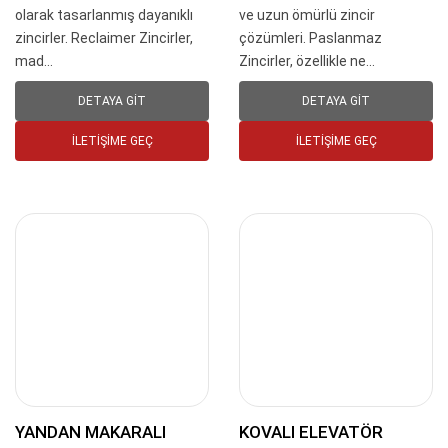
olarak tasarlanmış dayanıklı
ve uzun ömürlü zincir
zincirler. Reclaimer Zincirler,
çözümleri. Paslanmaz
mad...
Zincirler, özellikle ne...
DETAYA GIT
DETAYA GIT
İLETIŞIME GEÇ
İLETIŞIME GEÇ
YANDAN MAKARALI
KOVALI ELEVATÖR