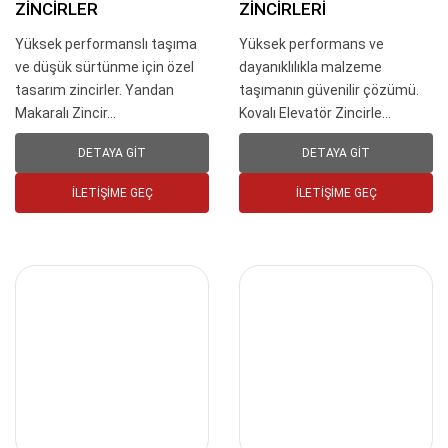
ZINCIRLER
ZINCIRLERI
Yüksek performanslı taşıma
Yüksek performans ve
ve düşük sürtünme için özel
dayanıklılıkla malzeme
tasarım zincirler. Yandan
taşımanın güvenilir çözümü.
Makaralı Zincir...
Kovalı Elevatör Zincirle...
DETAYA GIT
DETAYA GIT
İLETIŞIME GEÇ
İLETIŞIME GEÇ