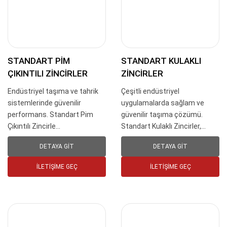
STANDART PIM
STANDART KULAKLI
ÇIKINTILI ZINCIRLER
ZINCIRLER
Endüstriyel taşıma ve tahrik
Çeşitli endüstriyel
sistemlerinde güvenilir
uygulamalarda sağlam ve
performans. Standart Pim
güvenilir taşıma çözümü.
Çıkıntılı Zincirle...
Standart Kulaklı Zincirler,...
DETAYA GIT
DETAYA GIT
İLETIŞIME GEÇ
İLETIŞIME GEÇ